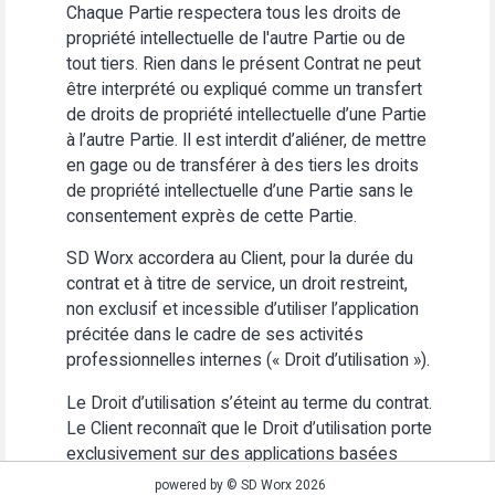
Chaque Partie respectera tous les droits de
propriété intellectuelle de l'autre Partie ou de
tout tiers. Rien dans le présent Contrat ne peut
être interprété ou expliqué comme un transfert
de droits de propriété intellectuelle d’une Partie
à l’autre Partie. Il est interdit d’aliéner, de mettre
en gage ou de transférer à des tiers les droits
de propriété intellectuelle d’une Partie sans le
consentement exprès de cette Partie.
SD Worx accordera au Client, pour la durée du
contrat et à titre de service, un droit restreint,
non exclusif et incessible d’utiliser l’application
précitée dans le cadre de ses activités
professionnelles internes (« Droit d’utilisation »).
Le Droit d’utilisation s’éteint au terme du contrat.
Le Client reconnaît que le Droit d’utilisation porte
exclusivement sur des applications basées
Web. Le Client s’abstiendra (i) d’utiliser
powered by © SD Worx 2026