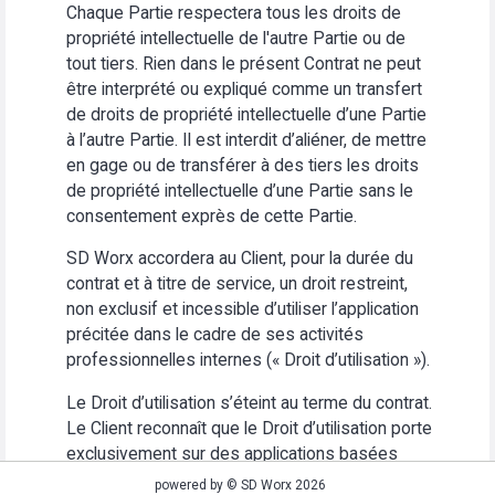
Chaque Partie respectera tous les droits de
propriété intellectuelle de l'autre Partie ou de
tout tiers. Rien dans le présent Contrat ne peut
être interprété ou expliqué comme un transfert
de droits de propriété intellectuelle d’une Partie
à l’autre Partie. Il est interdit d’aliéner, de mettre
en gage ou de transférer à des tiers les droits
de propriété intellectuelle d’une Partie sans le
consentement exprès de cette Partie.
SD Worx accordera au Client, pour la durée du
contrat et à titre de service, un droit restreint,
non exclusif et incessible d’utiliser l’application
précitée dans le cadre de ses activités
professionnelles internes (« Droit d’utilisation »).
Le Droit d’utilisation s’éteint au terme du contrat.
Le Client reconnaît que le Droit d’utilisation porte
exclusivement sur des applications basées
Web. Le Client s’abstiendra (i) d’utiliser
powered by © SD Worx 2026