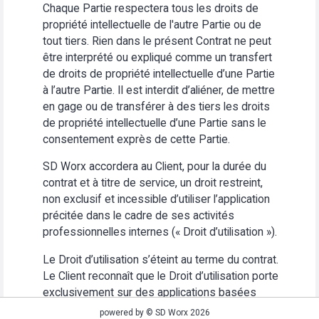
Chaque Partie respectera tous les droits de
propriété intellectuelle de l'autre Partie ou de
tout tiers. Rien dans le présent Contrat ne peut
être interprété ou expliqué comme un transfert
de droits de propriété intellectuelle d’une Partie
à l’autre Partie. Il est interdit d’aliéner, de mettre
en gage ou de transférer à des tiers les droits
de propriété intellectuelle d’une Partie sans le
consentement exprès de cette Partie.
SD Worx accordera au Client, pour la durée du
contrat et à titre de service, un droit restreint,
non exclusif et incessible d’utiliser l’application
précitée dans le cadre de ses activités
professionnelles internes (« Droit d’utilisation »).
Le Droit d’utilisation s’éteint au terme du contrat.
Le Client reconnaît que le Droit d’utilisation porte
exclusivement sur des applications basées
Web. Le Client s’abstiendra (i) d’utiliser
powered by © SD Worx 2026