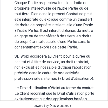
Chaque Partie respectera tous les droits de
propriété intellectuelle de l'autre Partie ou de
tout tiers. Rien dans le présent Contrat ne peut
être interprété ou expliqué comme un transfert
de droits de propriété intellectuelle d’une Partie
à l’autre Partie. Il est interdit d’aliéner, de mettre
en gage ou de transférer à des tiers les droits
de propriété intellectuelle d’une Partie sans le
consentement exprès de cette Partie.
SD Worx accordera au Client, pour la durée du
contrat et à titre de service, un droit restreint,
non exclusif et incessible d’utiliser l’application
précitée dans le cadre de ses activités
professionnelles internes (« Droit d’utilisation »).
Le Droit d’utilisation s’éteint au terme du contrat.
Le Client reconnaît que le Droit d’utilisation porte
exclusivement sur des applications basées
Web. Le Client s’abstiendra (i) d’utiliser
powered by © SD Worx 2026