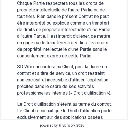
Chaque Partie respectera tous les droits de
propriété intellectuelle de l'autre Partie ou de
tout tiers. Rien dans le présent Contrat ne peut
être interprété ou expliqué comme un transfert
de droits de propriété intellectuelle d’une Partie
à l’autre Partie. Il est interdit d’aliéner, de mettre
en gage ou de transférer à des tiers les droits
de propriété intellectuelle d’une Partie sans le
consentement exprès de cette Partie.
SD Worx accordera au Client, pour la durée du
contrat et à titre de service, un droit restreint,
non exclusif et incessible d’utiliser l’application
précitée dans le cadre de ses activités
professionnelles internes (« Droit d’utilisation »).
Le Droit d’utilisation s’éteint au terme du contrat.
Le Client reconnaît que le Droit d’utilisation porte
exclusivement sur des applications basées
Web. Le Client s’abstiendra (i) d’utiliser
powered by © SD Worx 2026