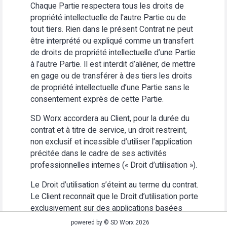
Chaque Partie respectera tous les droits de
propriété intellectuelle de l'autre Partie ou de
tout tiers. Rien dans le présent Contrat ne peut
être interprété ou expliqué comme un transfert
de droits de propriété intellectuelle d’une Partie
à l’autre Partie. Il est interdit d’aliéner, de mettre
en gage ou de transférer à des tiers les droits
de propriété intellectuelle d’une Partie sans le
consentement exprès de cette Partie.
SD Worx accordera au Client, pour la durée du
contrat et à titre de service, un droit restreint,
non exclusif et incessible d’utiliser l’application
précitée dans le cadre de ses activités
professionnelles internes (« Droit d’utilisation »).
Le Droit d’utilisation s’éteint au terme du contrat.
Le Client reconnaît que le Droit d’utilisation porte
exclusivement sur des applications basées
Web. Le Client s’abstiendra (i) d’utiliser
powered by © SD Worx 2026