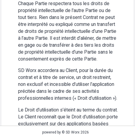
Chaque Partie respectera tous les droits de
propriété intellectuelle de l'autre Partie ou de
tout tiers. Rien dans le présent Contrat ne peut
être interprété ou expliqué comme un transfert
de droits de propriété intellectuelle d’une Partie
à l’autre Partie. Il est interdit d’aliéner, de mettre
en gage ou de transférer à des tiers les droits
de propriété intellectuelle d’une Partie sans le
consentement exprès de cette Partie.
SD Worx accordera au Client, pour la durée du
contrat et à titre de service, un droit restreint,
non exclusif et incessible d’utiliser l’application
précitée dans le cadre de ses activités
professionnelles internes (« Droit d’utilisation »).
Le Droit d’utilisation s’éteint au terme du contrat.
Le Client reconnaît que le Droit d’utilisation porte
exclusivement sur des applications basées
Web. Le Client s’abstiendra (i) d’utiliser
powered by © SD Worx 2026