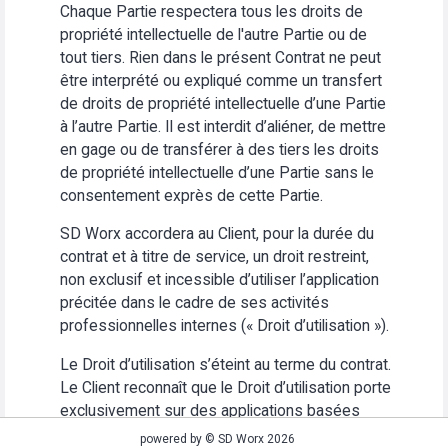
Chaque Partie respectera tous les droits de
propriété intellectuelle de l'autre Partie ou de
tout tiers. Rien dans le présent Contrat ne peut
être interprété ou expliqué comme un transfert
de droits de propriété intellectuelle d’une Partie
à l’autre Partie. Il est interdit d’aliéner, de mettre
en gage ou de transférer à des tiers les droits
de propriété intellectuelle d’une Partie sans le
consentement exprès de cette Partie.
SD Worx accordera au Client, pour la durée du
contrat et à titre de service, un droit restreint,
non exclusif et incessible d’utiliser l’application
précitée dans le cadre de ses activités
professionnelles internes (« Droit d’utilisation »).
Le Droit d’utilisation s’éteint au terme du contrat.
Le Client reconnaît que le Droit d’utilisation porte
exclusivement sur des applications basées
Web. Le Client s’abstiendra (i) d’utiliser
powered by © SD Worx 2026