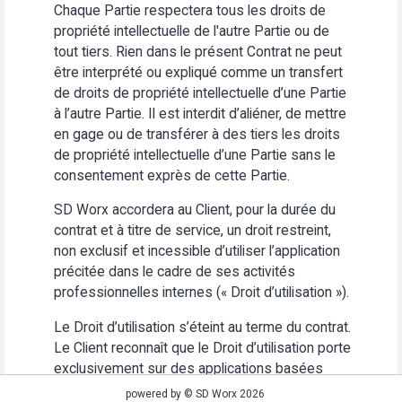
Chaque Partie respectera tous les droits de
propriété intellectuelle de l'autre Partie ou de
tout tiers. Rien dans le présent Contrat ne peut
être interprété ou expliqué comme un transfert
de droits de propriété intellectuelle d’une Partie
à l’autre Partie. Il est interdit d’aliéner, de mettre
en gage ou de transférer à des tiers les droits
de propriété intellectuelle d’une Partie sans le
consentement exprès de cette Partie.
SD Worx accordera au Client, pour la durée du
contrat et à titre de service, un droit restreint,
non exclusif et incessible d’utiliser l’application
précitée dans le cadre de ses activités
professionnelles internes (« Droit d’utilisation »).
Le Droit d’utilisation s’éteint au terme du contrat.
Le Client reconnaît que le Droit d’utilisation porte
exclusivement sur des applications basées
Web. Le Client s’abstiendra (i) d’utiliser
powered by © SD Worx 2026