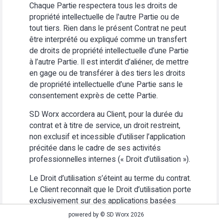
Chaque Partie respectera tous les droits de
propriété intellectuelle de l'autre Partie ou de
tout tiers. Rien dans le présent Contrat ne peut
être interprété ou expliqué comme un transfert
de droits de propriété intellectuelle d’une Partie
à l’autre Partie. Il est interdit d’aliéner, de mettre
en gage ou de transférer à des tiers les droits
de propriété intellectuelle d’une Partie sans le
consentement exprès de cette Partie.
SD Worx accordera au Client, pour la durée du
contrat et à titre de service, un droit restreint,
non exclusif et incessible d’utiliser l’application
précitée dans le cadre de ses activités
professionnelles internes (« Droit d’utilisation »).
Le Droit d’utilisation s’éteint au terme du contrat.
Le Client reconnaît que le Droit d’utilisation porte
exclusivement sur des applications basées
Web. Le Client s’abstiendra (i) d’utiliser
powered by © SD Worx 2026