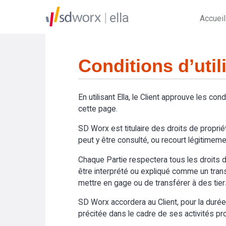
ella
Accueil
Conditions d’util
En utilisant Ella, le Client approuve les cond
cette page.
SD Worx est titulaire des droits de propriét
peut y être consulté, ou recourt légitimemen
Chaque Partie respectera tous les droits de
être interprété ou expliqué comme un transfer
mettre en gage ou de transférer à des tier
SD Worx accordera au Client, pour la durée du
précitée dans le cadre de ses activités prof