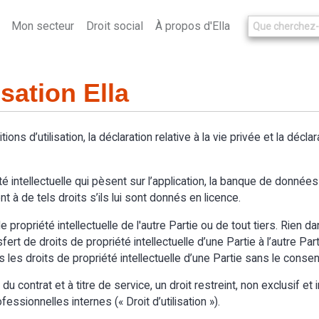
Mon secteur
Droit social
À propos d'Ella
isation Ella
itions d’utilisation, la déclaration relative à la vie privée et la décl
é intellectuelle qui pèsent sur l’application, la banque de données d
t à de tels droits s’ils lui sont donnés en licence.
 propriété intellectuelle de l'autre Partie ou de tout tiers. Rien d
t de droits de propriété intellectuelle d’une Partie à l’autre Partie.
s les droits de propriété intellectuelle d’une Partie sans le cons
 contrat et à titre de service, un droit restreint, non exclusif et in
essionnelles internes (« Droit d’utilisation »).