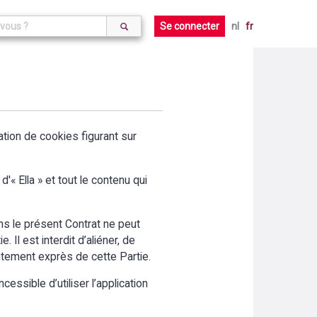
Se connecter
nl
fr
aration de cookies figurant sur
'« Ella » et tout le contenu qui
ans le présent Contrat ne peut
 Il est interdit d’aliéner, de
entement exprès de cette Partie.
cessible d’utiliser l’application