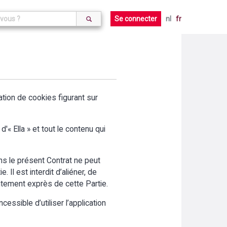
Se connecter
nl
fr
aration de cookies figurant sur
'« Ella » et tout le contenu qui
ans le présent Contrat ne peut
 Il est interdit d’aliéner, de
entement exprès de cette Partie.
cessible d’utiliser l’application