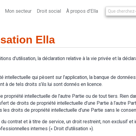
Mon secteur
Droit social
À propos d'Ella
isation Ella
itions d’utilisation, la déclaration relative à la vie privée et la décl
é intellectuelle qui pèsent sur l’application, la banque de données d
t à de tels droits s’ils lui sont donnés en licence.
 propriété intellectuelle de l'autre Partie ou de tout tiers. Rien d
t de droits de propriété intellectuelle d’une Partie à l’autre Partie.
s les droits de propriété intellectuelle d’une Partie sans le cons
 contrat et à titre de service, un droit restreint, non exclusif et in
essionnelles internes (« Droit d’utilisation »).