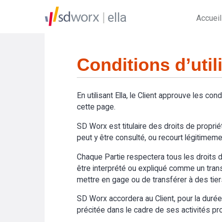
ella
Accueil
Conditions d’util
En utilisant Ella, le Client approuve les cond
cette page.
SD Worx est titulaire des droits de propriét
peut y être consulté, ou recourt légitimemen
Chaque Partie respectera tous les droits de
être interprété ou expliqué comme un transfer
mettre en gage ou de transférer à des tier
SD Worx accordera au Client, pour la durée du
précitée dans le cadre de ses activités prof