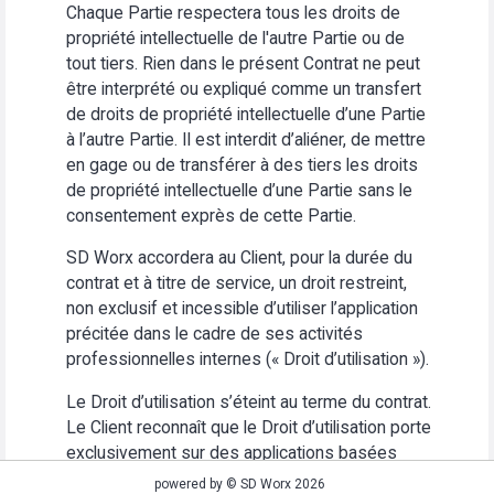
Chaque Partie respectera tous les droits de
propriété intellectuelle de l'autre Partie ou de
tout tiers. Rien dans le présent Contrat ne peut
être interprété ou expliqué comme un transfert
de droits de propriété intellectuelle d’une Partie
à l’autre Partie. Il est interdit d’aliéner, de mettre
en gage ou de transférer à des tiers les droits
de propriété intellectuelle d’une Partie sans le
consentement exprès de cette Partie.
SD Worx accordera au Client, pour la durée du
contrat et à titre de service, un droit restreint,
non exclusif et incessible d’utiliser l’application
précitée dans le cadre de ses activités
professionnelles internes (« Droit d’utilisation »).
Le Droit d’utilisation s’éteint au terme du contrat.
Le Client reconnaît que le Droit d’utilisation porte
exclusivement sur des applications basées
Web. Le Client s’abstiendra (i) d’utiliser
powered by © SD Worx 2026