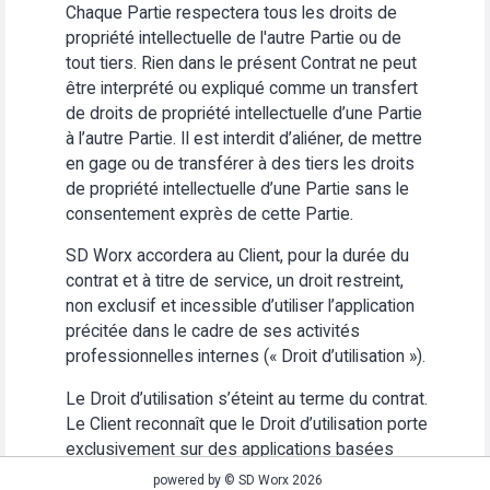
Chaque Partie respectera tous les droits de
propriété intellectuelle de l'autre Partie ou de
tout tiers. Rien dans le présent Contrat ne peut
être interprété ou expliqué comme un transfert
de droits de propriété intellectuelle d’une Partie
à l’autre Partie. Il est interdit d’aliéner, de mettre
en gage ou de transférer à des tiers les droits
de propriété intellectuelle d’une Partie sans le
consentement exprès de cette Partie.
SD Worx accordera au Client, pour la durée du
contrat et à titre de service, un droit restreint,
non exclusif et incessible d’utiliser l’application
précitée dans le cadre de ses activités
professionnelles internes (« Droit d’utilisation »).
Le Droit d’utilisation s’éteint au terme du contrat.
Le Client reconnaît que le Droit d’utilisation porte
exclusivement sur des applications basées
Web. Le Client s’abstiendra (i) d’utiliser
powered by © SD Worx 2026