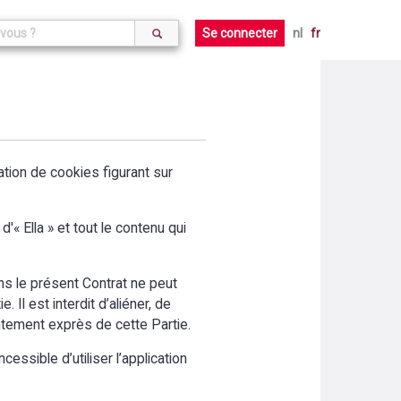
Se connecter
nl
fr
aration de cookies figurant sur
'« Ella » et tout le contenu qui
ans le présent Contrat ne peut
 Il est interdit d’aliéner, de
entement exprès de cette Partie.
cessible d’utiliser l’application