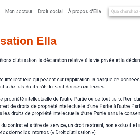
Mon secteur
Droit social
À propos d'Ella
isation Ella
itions d’utilisation, la déclaration relative à la vie privée et la décl
é intellectuelle qui pèsent sur l’application, la banque de données d
t à de tels droits s’ils lui sont donnés en licence.
 propriété intellectuelle de l'autre Partie ou de tout tiers. Rien d
t de droits de propriété intellectuelle d’une Partie à l’autre Partie.
s les droits de propriété intellectuelle d’une Partie sans le cons
 contrat et à titre de service, un droit restreint, non exclusif et in
essionnelles internes (« Droit d’utilisation »).