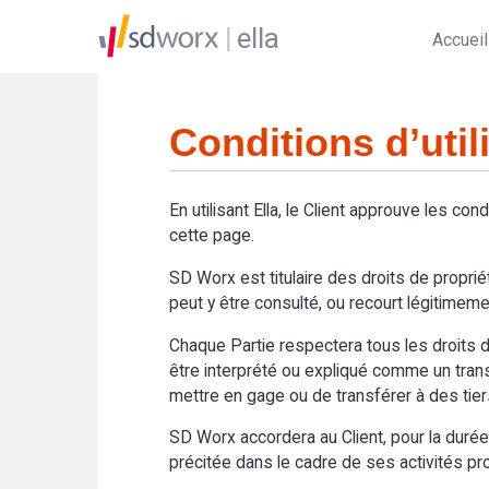
ella
Accueil
Conditions d’util
En utilisant Ella, le Client approuve les cond
cette page.
SD Worx est titulaire des droits de propriét
peut y être consulté, ou recourt légitimemen
Chaque Partie respectera tous les droits de
être interprété ou expliqué comme un transfer
mettre en gage ou de transférer à des tier
SD Worx accordera au Client, pour la durée du
précitée dans le cadre de ses activités prof