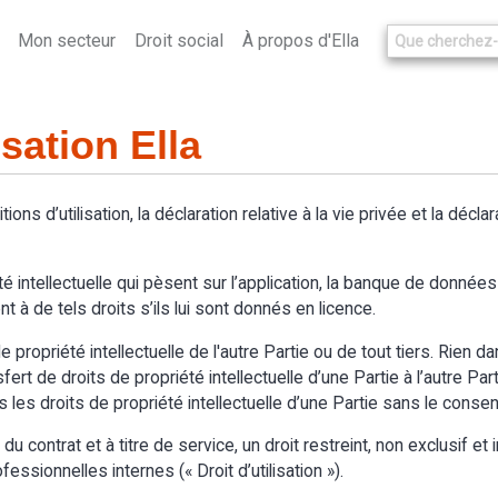
Mon secteur
Droit social
À propos d'Ella
isation Ella
itions d’utilisation, la déclaration relative à la vie privée et la décl
é intellectuelle qui pèsent sur l’application, la banque de données d
t à de tels droits s’ils lui sont donnés en licence.
 propriété intellectuelle de l'autre Partie ou de tout tiers. Rien d
t de droits de propriété intellectuelle d’une Partie à l’autre Partie.
s les droits de propriété intellectuelle d’une Partie sans le cons
 contrat et à titre de service, un droit restreint, non exclusif et in
essionnelles internes (« Droit d’utilisation »).