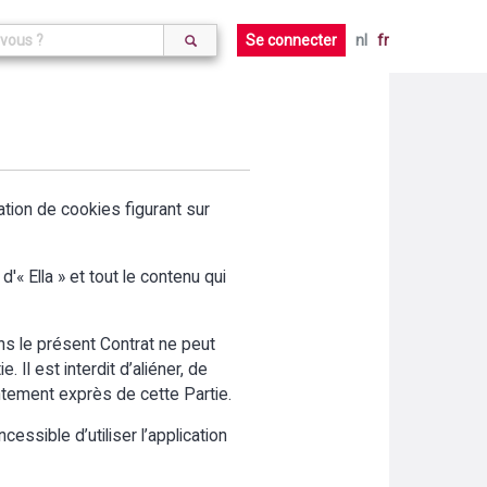
Se connecter
nl
fr
aration de cookies figurant sur
'« Ella » et tout le contenu qui
ans le présent Contrat ne peut
 Il est interdit d’aliéner, de
entement exprès de cette Partie.
cessible d’utiliser l’application