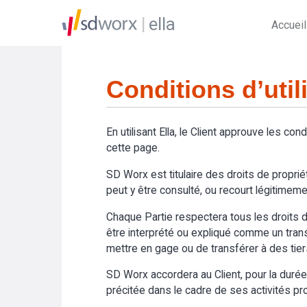
ella
Accueil
Conditions d’util
En utilisant Ella, le Client approuve les cond
cette page.
SD Worx est titulaire des droits de propriét
peut y être consulté, ou recourt légitimemen
Chaque Partie respectera tous les droits de
être interprété ou expliqué comme un transfer
mettre en gage ou de transférer à des tier
SD Worx accordera au Client, pour la durée du
précitée dans le cadre de ses activités prof