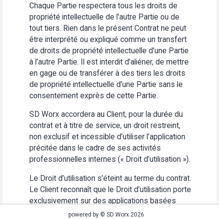
Chaque Partie respectera tous les droits de
propriété intellectuelle de l'autre Partie ou de
tout tiers. Rien dans le présent Contrat ne peut
être interprété ou expliqué comme un transfert
de droits de propriété intellectuelle d’une Partie
à l’autre Partie. Il est interdit d’aliéner, de mettre
en gage ou de transférer à des tiers les droits
de propriété intellectuelle d’une Partie sans le
consentement exprès de cette Partie.
SD Worx accordera au Client, pour la durée du
contrat et à titre de service, un droit restreint,
non exclusif et incessible d’utiliser l’application
précitée dans le cadre de ses activités
professionnelles internes (« Droit d’utilisation »).
Le Droit d’utilisation s’éteint au terme du contrat.
Le Client reconnaît que le Droit d’utilisation porte
exclusivement sur des applications basées
Web. Le Client s’abstiendra (i) d’utiliser
powered by © SD Worx 2026