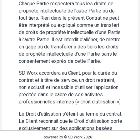
Chaque Partie respectera tous les droits de
propriété intellectuelle de l'autre Partie ou de
tout tiers. Rien dans le présent Contrat ne peut
être interprété ou expliqué comme un transfert
de droits de propriété intellectuelle d’une Partie
à l’autre Partie. Il est interdit d’aliéner, de mettre
en gage ou de transférer à des tiers les droits
de propriété intellectuelle d’une Partie sans le
consentement exprès de cette Partie.
SD Worx accordera au Client, pour la durée du
contrat et à titre de service, un droit restreint,
non exclusif et incessible d’utiliser l’application
précitée dans le cadre de ses activités
professionnelles internes (« Droit d’utilisation »).
Le Droit d’utilisation s’éteint au terme du contrat.
Le Client reconnaît que le Droit d’utilisation porte
exclusivement sur des applications basées
Web. Le Client s’abstiendra (i) d’utiliser
powered by © SD Worx 2026