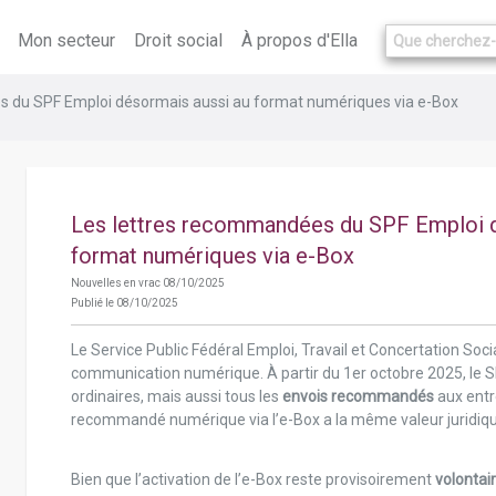
Mon secteur
Droit social
À propos d'Ella
s du SPF Emploi désormais aussi au format numériques via e-Box
Les lettres recommandées du SPF Emploi d
format numériques via e-Box
Nouvelles en vrac 08/10/2025
Publié le 08/10/2025
Le Service Public Fédéral Emploi, Travail et Concertation Soc
communication numérique. À partir du 1er octobre 2025, le 
ordinaires, mais aussi tous les
envois recommandés
aux entr
recommandé numérique via l’e-Box a la même valeur juridique
Bien que l’activation de l’e-Box reste provisoirement
volontai