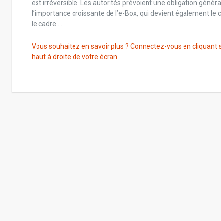
est irréversible. Les autorités prévoient une obligation génér
l’importance croissante de l’e-Box, qui devient également le 
le cadre ...
Vous souhaitez en savoir plus ? Connectez-vous en cliquant s
haut à droite de votre écran.