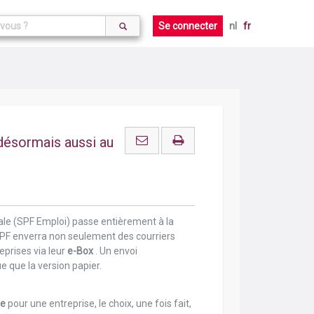
Se connecter
nl
fr
ésormais aussi au
iale (SPF Emploi) passe entièrement à la
SPF enverra non seulement des courriers
eprises via leur
e-Box
. Un envoi
 que la version papier.
re
pour une entreprise, le choix, une fois fait,