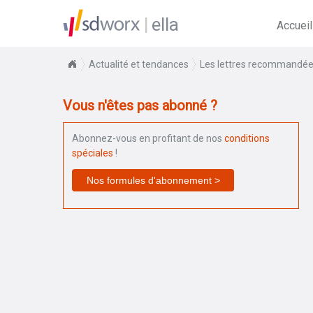
ella
Accueil
Actualité et tendances
Les lettres recommandée
Vous n'êtes pas abonné ?
Abonnez-vous en profitant de nos
conditions
spéciales
!
Nos formules d'abonnement >