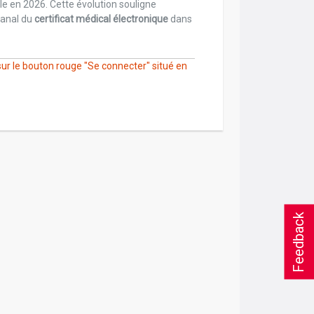
ale en 2026. Cette évolution souligne
canal du
certificat médical électronique
dans
ur le bouton rouge "Se connecter" situé en
Feedback