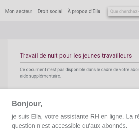
Ce document n'est pas disponible dans le cadre de votre ab
aide supplémentaire.
Mon secteur
Droit social
À propos d'Ella
Travail de nuit pour les jeunes travailleurs
Ce document n'est pas disponible dans le cadre de votre ab
aide supplémentaire.
Bonjour,
je suis Ella, votre assistante RH en ligne. La 
question n'est accessible qu'aux abonnés.