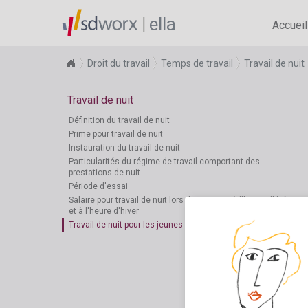
ella
Accueil
Droit du travail
Temps de travail
Travail de nuit
Travail de nuit
Définition du travail de nuit
Prime pour travail de nuit
Instauration du travail de nuit
Particularités du régime de travail comportant des
prestations de nuit
Période d'essai
Salaire pour travail de nuit lors du passage à l'heure d'été
et à l'heure d'hiver
Travail de nuit pour les jeunes travailleurs