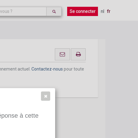
onnement actuel.
Contactez-nous
pour toute
Se connecter
nl
fr
onnement actuel.
Contactez-nous
pour toute
réponse à cette